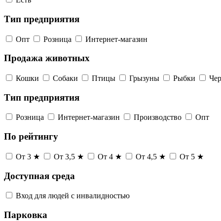
Тип предприятия
Опт
Розница
Интернет-магазин
Продажа животных
Кошки
Собаки
Птицы
Грызуны
Рыбки
Че
Тип предприятия
Розница
Интернет-магазин
Производство
Опт
По рейтингу
От 3 ★
От 3,5 ★
От 4 ★
От 4,5 ★
От 5 ★
Доступная среда
Вход для людей с инвалидностью
Парковка