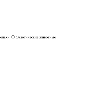
репахи
Экзотические животные