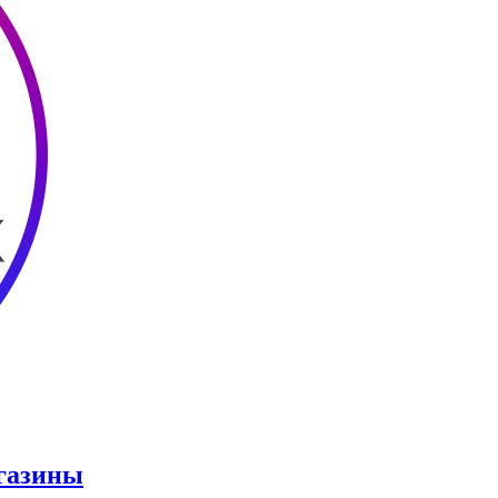
агазины