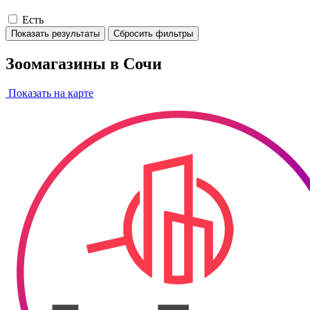
Есть
Показать результаты
Сбросить фильтры
Зоомагазины в Сочи
Показать на карте