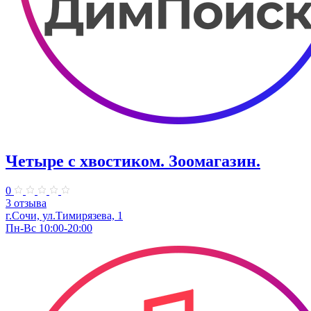
Четыре с хвостиком. Зоомагазин.
0
3 отзыва
г.Сочи, ​ул.Тимирязева, 1
Пн-Вс 10:00-20:00