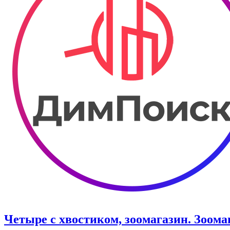
Четыре с хвостиком, зоомагазин. Зоом