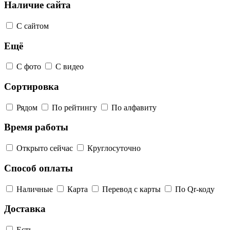
Наличие сайта
С сайтом
Ещё
С фото
С видео
Сортировка
Рядом
По рейтингу
По алфавиту
Время работы
Открыто сейчас
Круглосуточно
Способ оплаты
Наличные
Карта
Перевод с карты
По Qr-коду
Доставка
Есть