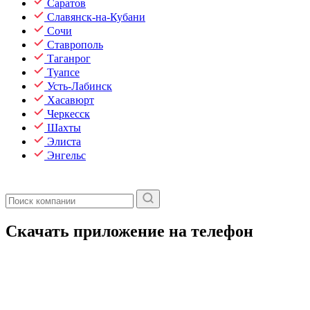
Саратов
Славянск-на-Кубани
Сочи
Ставрополь
Таганрог
Туапсе
Усть-Лабинск
Хасавюрт
Черкесск
Шахты
Элиста
Энгельс
Скачать приложение на телефон