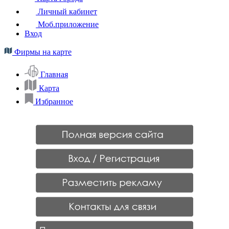
Личный кабинет
Моб.приложение
Вход
Фирмы на карте
Главная
Карта
Избранное