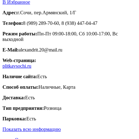
В Избранное
Адрес:
г.Сочи, пер.Армянский, 1/Г
Телефон:
8 (989) 289-70-60, 8 (938) 447-04-47
Режим работы:
Пн-Пт 09:00-18:00, Сб 10:00-17:00, Вс
выходной
E-Mail:
alexandrit.20@mail.ru
Web-страница:
plitkavsochi.ru
Наличие сайта:
Есть
Способ оплаты:
Наличные, Карта
Доставка:
Есть
Тип предприятия:
Розница
Парковка:
Есть
Показать всю информацию