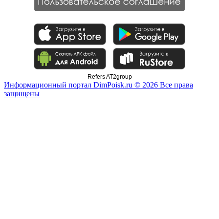
Refers AT2group
Информационный портал DimPoisk.ru © 2026 Все права
защищены