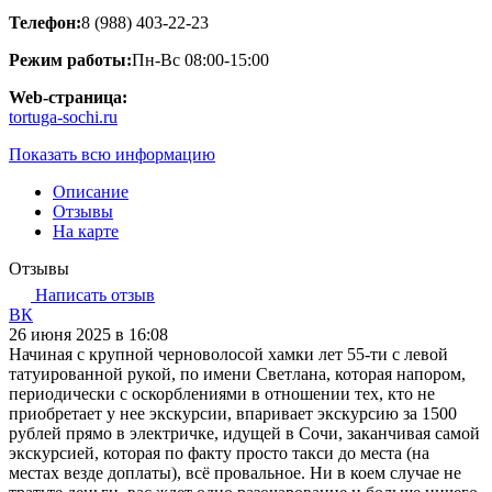
Телефон:
8 (988) 403-22-23
Режим работы:
Пн-Вс 08:00-15:00
Web-страница:
tortuga-sochi.ru
Показать всю информацию
Описание
Отзывы
На карте
Отзывы
Написать отзыв
ВК
26 июня 2025 в 16:08
Начиная с крупной черноволосой хамки лет 55-ти с левой
татуированной рукой, по имени Светлана, которая напором,
периодически с оскорблениями в отношении тех, кто не
приобретает у нее экскурсии, впаривает экскурсию за 1500
рублей прямо в электричке, идущей в Сочи, заканчивая самой
экскурсией, которая по факту просто такси до места (на
местах везде доплаты), всё провальное. Ни в коем случае не