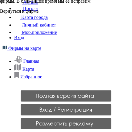
фирмы. В ближайшее время мы ее исправим.
Афиша
Погода
Вернуться к фирме
Карта города
Личный кабинет
Моб.приложение
Вход
Фирмы на карте
Главная
Карта
Избранное